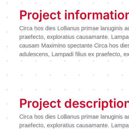
Project informatio
Circa hos dies Lollianus primae lanuginis a
praefecto, exploratius causamante. Lampadi
causam Maximino spectante Circa hos dies 
adulescens, Lampadi filius ex praefecto, 
Project descriptio
Circa hos dies Lollianus primae lanuginis a
praefecto, exploratius causamante. Lampadi