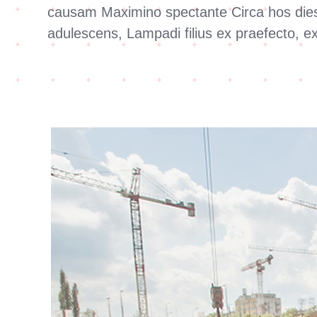
causam Maximino spectante Circa hos dies 
adulescens, Lampadi filius ex praefecto, 