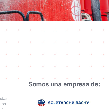
Somos una empresa de:
ndas
elos