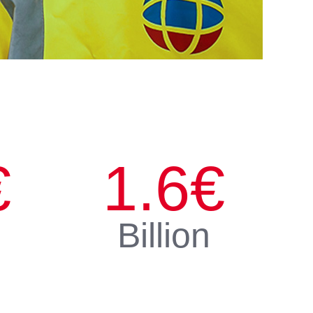
€
1.6
€
Billion