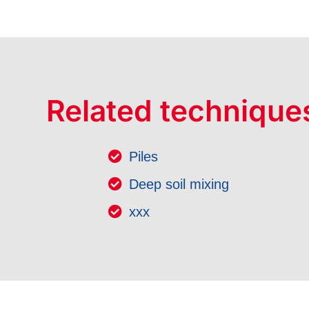
Related technique
Piles
Deep soil mixing
xxx