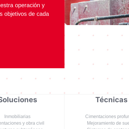
estra operación y
os objetivos de cada
Soluciones
Técnicas
Inmobiliarias
Cimentaciones profu
ntaciones y obra civil
Mejoramiento de su