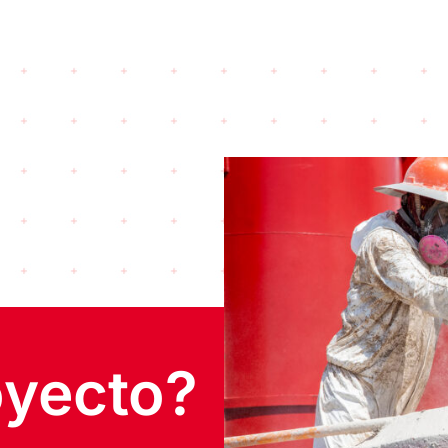
oyecto?