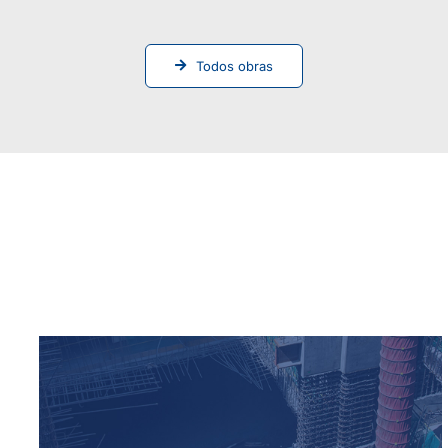
Todos obras
Obras con
otro tipo
de soluciones