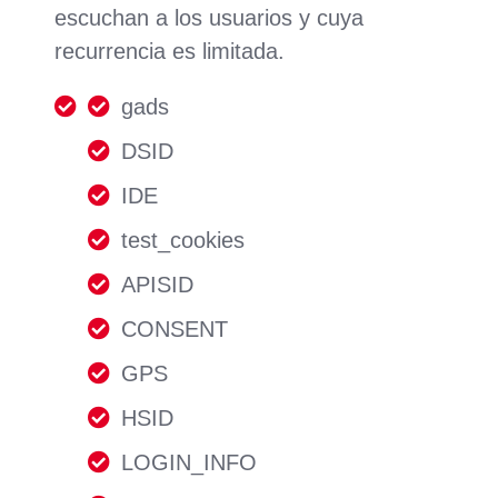
escuchan a los usuarios y cuya
recurrencia es limitada.
gads
DSID
IDE
test_cookies
APISID
CONSENT
GPS
HSID
LOGIN_INFO