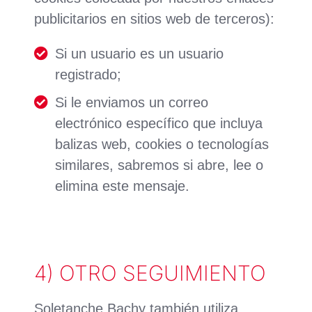
publicitarios en sitios web de terceros):
Si un usuario es un usuario
registrado;
Si le enviamos un correo
electrónico específico que incluya
balizas web, cookies o tecnologías
similares, sabremos si abre, lee o
elimina este mensaje.
4) OTRO SEGUIMIENTO
Soletanche Bachy también utiliza