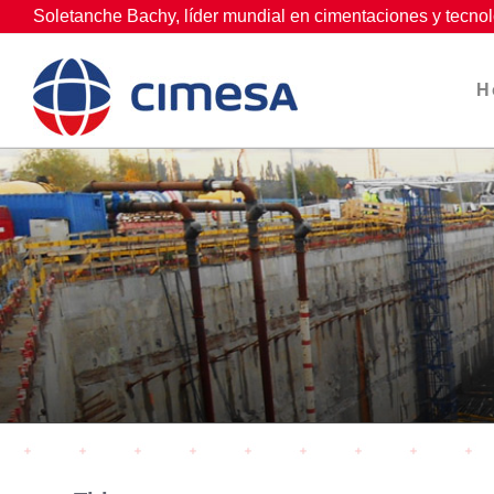
Skip
Soletanche Bachy, líder mundial en cimentaciones y tecnol
to
content
H