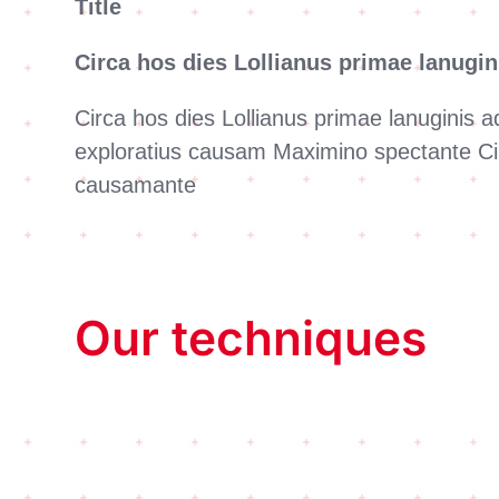
Title
Circa hos dies Lollianus primae lanugin
Circa hos dies Lollianus primae lanuginis a
exploratius causam Maximino spectante Circ
causamante
Our techniques