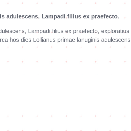
is adulescens, Lampadi filius ex praefecto.
dulescens, Lampadi filius ex praefecto, exploratiu
a hos dies Lollianus primae lanuginis adulescens, 