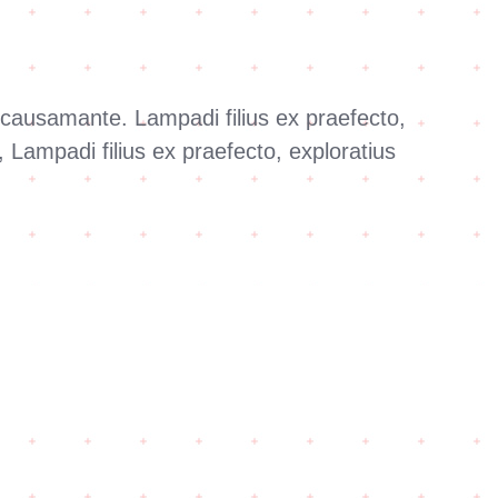
s causamante. Lampadi filius ex praefecto,
Lampadi filius ex praefecto, exploratius