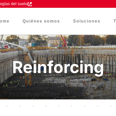
ogías del suelo
ome
Quiénes somos
Soluciones
Reinforcing