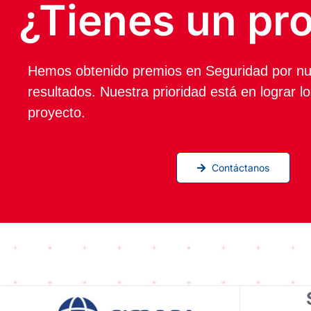
¿Tienes un pr
Hemos obtenido premios en Seguridad por nu
resultados. Nuestra prioridad está en lograr l
proyecto.
Contáctanos