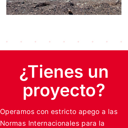
¿Tienes un
proyecto?
Operamos con estricto apego a las
Normas Internacionales para la