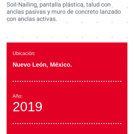
Soil-Nailing, pantalla plástica, talud con
anclas pasivas y muro de concreto lanzado
con anclas activas.
Ubicación:
Nuevo León, México.
Año:
2019