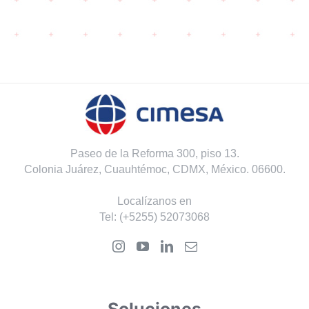
Paseo de la Reforma 300, piso 13.
Colonia Juárez, Cuauhtémoc, CDMX, México. 06600.
Localízanos en
Tel:
(+5255) 52073068
Soluciones