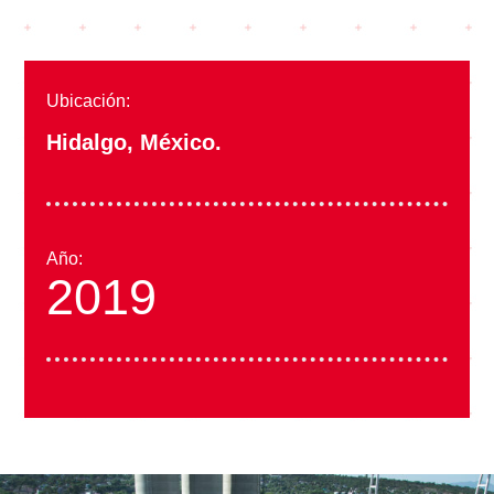
Ubicación:
Hidalgo, México.
Año:
2019