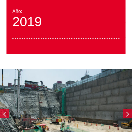
Año:
2019