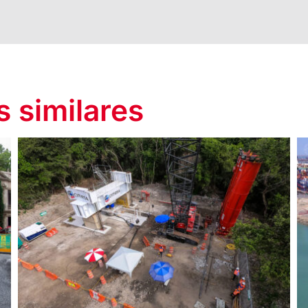
 similares
Antara