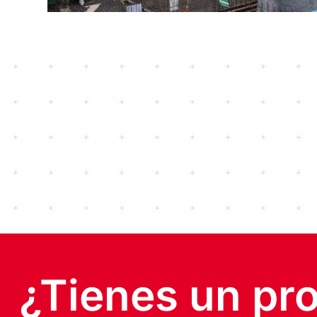
¿Tienes un pr