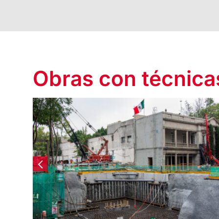
Obras con técnicas
Toreo Living