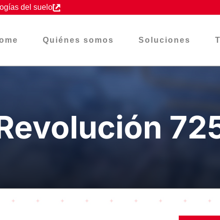
ogías del suelo
ome
Quiénes somos
Soluciones
Revolución 72