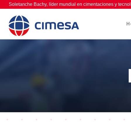
Skip
Soletanche Bachy, líder mundial en cimentaciones y tecnol
to
content
H