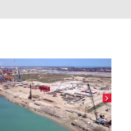
Dos Bocas – Obra civil