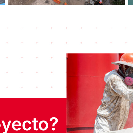
oyecto?