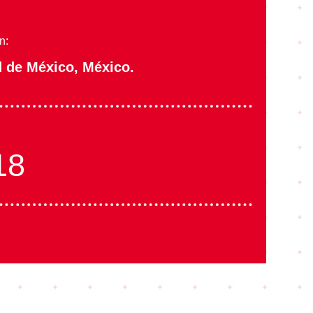
n:
 de México, México.
18