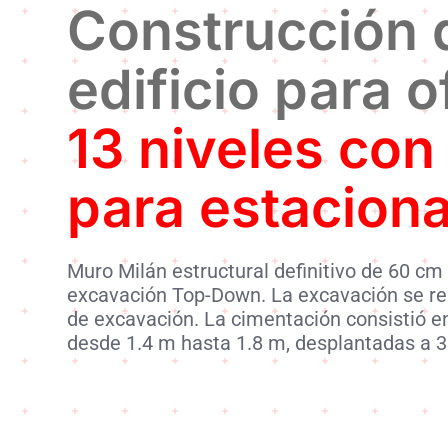
Construcción 
edificio para o
13 niveles con
para estacion
Muro Milán estructural definitivo de 60 c
excavación Top-Down. La excavación se rea
de excavación. La cimentación consistió en
desde 1.4 m hasta 1.8 m, desplantadas a 