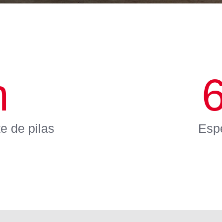
m
e de pilas
Esp