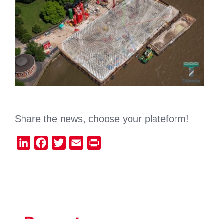
Share the news, choose your plateform!
LinkedIn
Facebook
Twitter
Email
Print